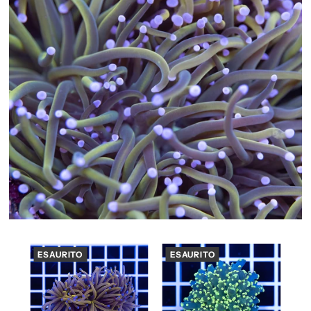
ESAURITO
ESAURITO
E