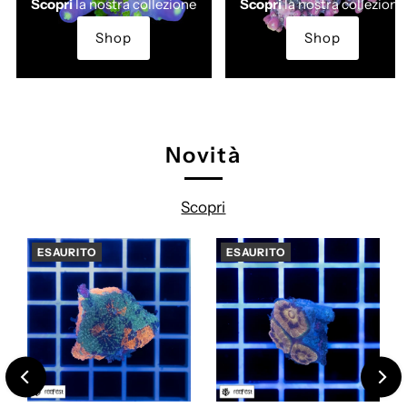
Scopri
la nostra collezione
Scopri
la nostra collezione
Shop
Shop
Novità
Scopri
ESAURITO
ESAURITO