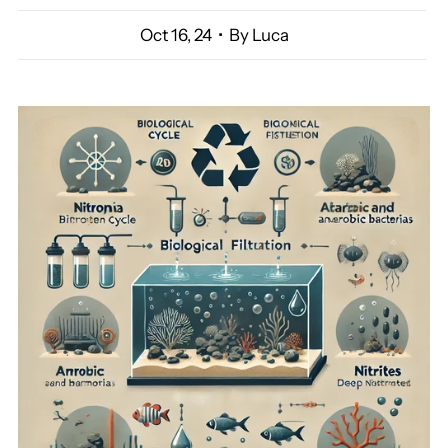
Oct 16, 24
• By Luca