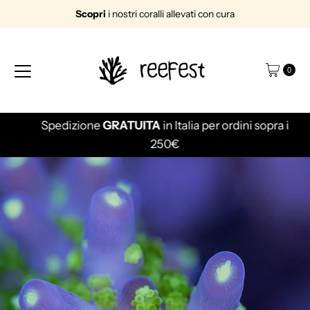
Scopri
i nostri coralli allevati con cura
Vai direttamente ai contenuti
0
Spedizione
GRATUITA
in Italia
per ordini sopra i
250€