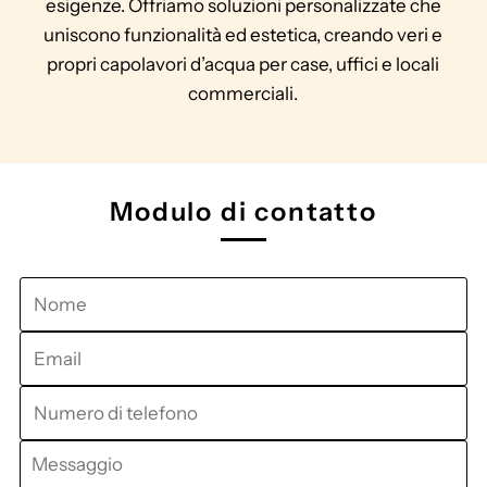
esigenze. Offriamo soluzioni personalizzate che
uniscono funzionalità ed estetica, creando veri e
propri capolavori d’acqua per case, uffici e locali
commerciali.
Modulo di contatto
Nome
Email
Numero
di
Messaggio
telefono