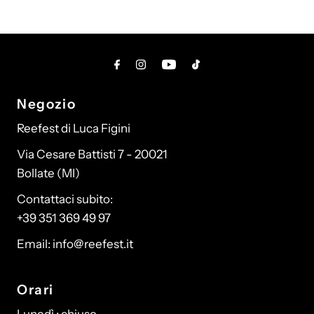
Negozio
Reefest di Luca Figini
Via Cesare Battisti 7 - 20021
Bollate (MI)
Contattaci subito:
+39 351 369 49 97
Email: info@reefest.it
Orari
Lunedì : chiuso