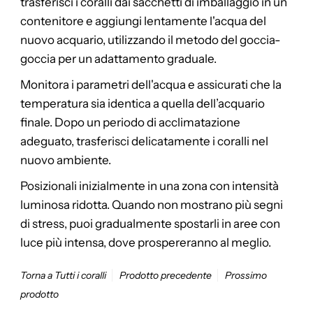
trasferisci i coralli dai sacchetti di imballaggio in un
contenitore e aggiungi lentamente l'acqua del
nuovo acquario, utilizzando il metodo del goccia-
goccia per un adattamento graduale.
Monitora i parametri dell'acqua e assicurati che la
temperatura sia identica a quella dell’acquario
finale. Dopo un periodo di acclimatazione
adeguato, trasferisci delicatamente i coralli nel
nuovo ambiente.
Posizionali inizialmente in una zona con intensità
luminosa ridotta. Quando non mostrano più segni
di stress, puoi gradualmente spostarli in aree con
luce più intensa, dove prospereranno al meglio.
Torna a Tutti i coralli
Prodotto precedente
Prossimo
prodotto