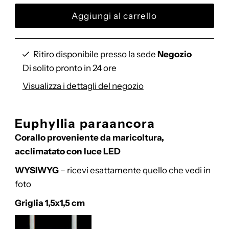
vendita
listino
Ritiro disponibile presso la sede
Negozio
Di solito pronto in 24 ore
Visualizza i dettagli del negozio
Euphyllia paraancora
Corallo proveniente da maricoltura,
acclimatato con luce LED
WYSIWYG
– ricevi esattamente quello che vedi in
foto
Griglia 1,5x1,5 cm