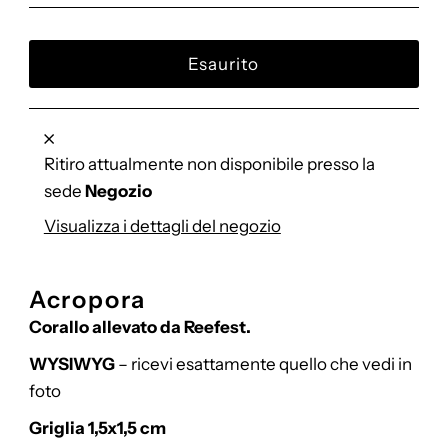
di
listino
Ritiro attualmente non disponibile presso la
sede
Negozio
Visualizza i dettagli del negozio
Acropora
Corallo allevato da Reefest.
WYSIWYG
– ricevi esattamente quello che vedi in
foto
Griglia 1,5x1,5 cm