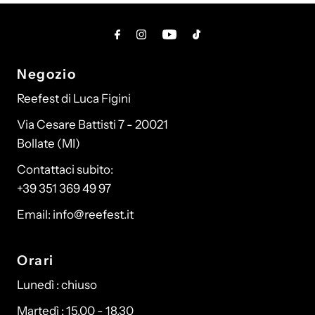
Negozio
Reefest di Luca Figini
Via Cesare Battisti 7 - 20021
Bollate (MI)
Contattaci subito:
+39 351 369 49 97
Email: info@reefest.it
Orari
Lunedì : chiuso
Martedì : 15.00 - 18.30