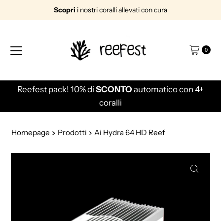
Scopri
i nostri coralli allevati con cura
Vai direttamente ai contenuti
0
! 10% di
SCONTO
automatico con 4+
Spedizione
G
coralli
Homepage
Prodotti
Ai Hydra 64 HD Reef