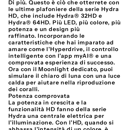
Di più. Questo è ciò che otterrete con
le ultime plafoniere della serie Hydra
HD, che include Hydra® 32HD e
Hydra® 64HD. Più LED, più colore, più
potenza e un design più
raffinato. Incorporando le
caratteristiche che hai imparato ad
amare come l'Hyperdrive, il controllo
intelligente con l'app myAI® e una
comprovata esperienza di successo.
Ora con il Moonlight dedicato, puoi
simulare il chiaro di luna con una luce
calda per aiutare nella riproduzione
dei coralli.
Potenza comprovata
La potenza in crescita e la
funzionalità HD fanno della serie
Hydra una centrale elettrica per
l'illuminazione. Con l'HD, quando si
abbassa l'intensità di un colore, è