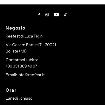
Negozio
Reefest di Luca Figini
Via Cesare Battisti 7 - 20021
Bollate (MI)
Contattaci subito:
+39 351 369 49 97
Email: info@reefest.it
Orari
Lunedì : chiuso