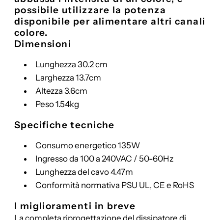
possibile utilizzare la potenza
disponibile per alimentare altri canali
colore.
Dimensioni
Lunghezza 30.2 cm
Larghezza 13.7cm
Altezza 3.6cm
Peso 1.54kg
Specifiche tecniche
Consumo energetico 135W
Ingresso da 100 a 240VAC / 50-60Hz
Lunghezza del cavo 4.47m
Conformità normativa PSU UL, CE e RoHS
I miglioramenti in breve
La completa riprogettazione del dissipatore di