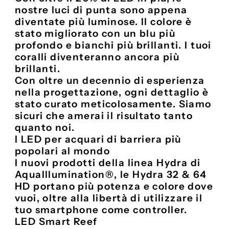
nostre luci di punta sono appena
diventate più luminose. Il colore è
stato migliorato con un blu più
profondo e bianchi più brillanti. I tuoi
coralli diventeranno ancora più
brillanti.
Con oltre un decennio di esperienza
nella progettazione, ogni dettaglio è
stato curato meticolosamente. Siamo
sicuri che amerai il risultato tanto
quanto noi.
I LED per acquari di barriera più
popolari al mondo
I nuovi prodotti della linea Hydra di
AquaIllumination®, le Hydra 32 & 64
HD portano più potenza e colore dove
vuoi, oltre alla libertà di utilizzare il
tuo smartphone come controller.
LED Smart Reef