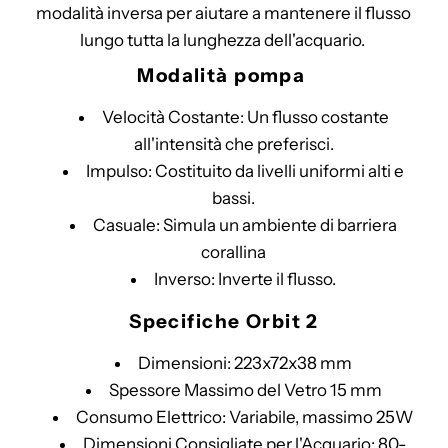
modalità inversa per aiutare a mantenere il flusso
lungo tutta la lunghezza dell'acquario.
Modalità pompa
Velocità Costante: Un flusso costante
all'intensità che preferisci.
Impulso: Costituito da livelli uniformi alti e
bassi.
Casuale: Simula un ambiente di barriera
corallina
Inverso: Inverte il flusso.
Specifiche Orbit 2
Dimensioni: 223x72x38 mm
Spessore Massimo del Vetro 15 mm
Consumo Elettrico: Variabile, massimo 25W
Dimensioni Consigliate per l'Acquario: 80-