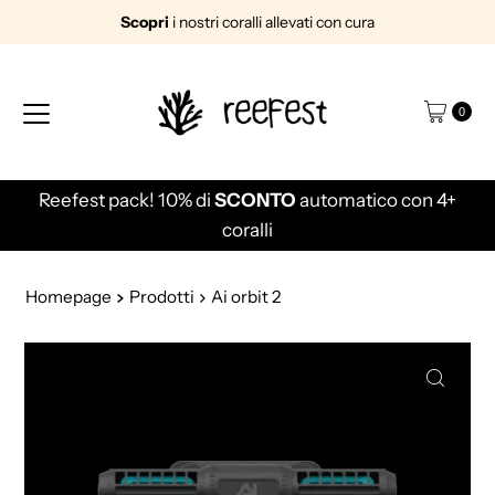
Scopri
i nostri coralli allevati con cura
Vai direttamente ai contenuti
0
Reefest pack! 10% di
SCONTO
automatico con 4+
coralli
Homepage
Prodotti
Ai orbit 2