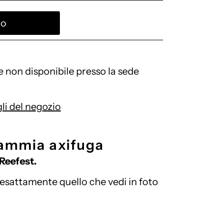
e non disponibile presso la sede
gli del negozio
mmia axifuga
 Reefest.
 esattamente quello che vedi in foto