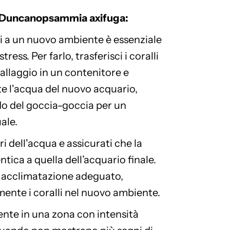
 Duncanopsammia axifuga:
li a un nuovo ambiente è essenziale
tress. Per farlo, trasferisci i coralli
ballaggio in un contenitore e
e l'acqua del nuovo acquario,
do del goccia-goccia per un
ale.
i dell'acqua e assicurati che la
tica a quella dell’acquario finale.
 acclimatazione adeguato,
amente i coralli nel nuovo ambiente.
mente in una zona con intensità