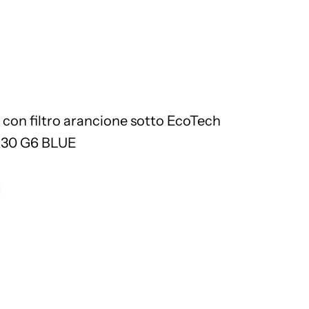
 con filtro arancione sotto
EcoTech
R30 G6 BLUE