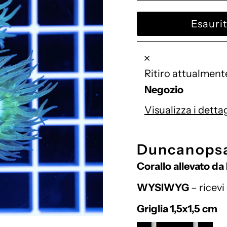
di
listino
Ritiro attualment
Negozio
Visualizza i detta
Duncanopsa
Corallo allevato da
WYSIWYG
– ricevi
Griglia 1,5x1,5 cm