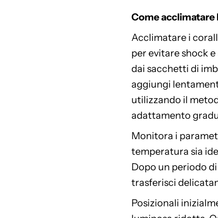
Come acclimatare
Acclimatare i coral
per evitare shock e s
dai sacchetti di im
aggiungi lentament
utilizzando il meto
adattamento gradu
Monitora i parametr
temperatura sia iden
Dopo un periodo di
trasferisci delicat
Posizionali inizial