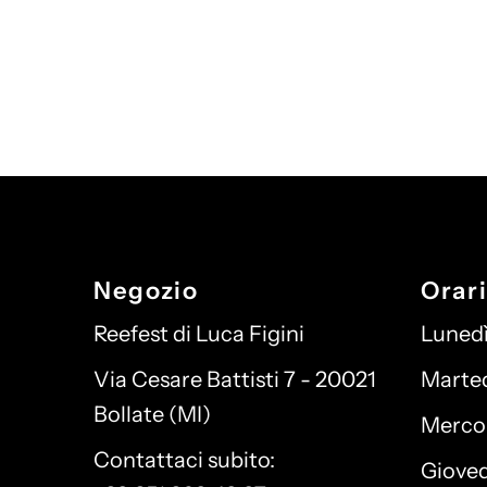
Negozio
Orar
Reefest di Luca Figini
Lunedì
Via Cesare Battisti 7 - 20021
Martedì
Bollate (MI)
Mercol
Contattaci subito:
Giovedì