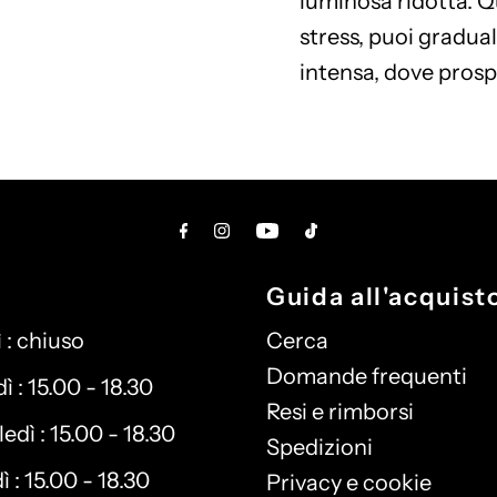
luminosa ridotta. 
stress, puoi gradua
intensa, dove prosp
i
Guida all'acquist
 : chiuso
Cerca
Domande frequenti
 : 15.00 - 18.30
Resi e rimborsi
edì : 15.00 - 18.30
Spedizioni
 : 15.00 - 18.30
Privacy e cookie