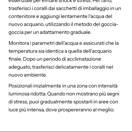
essenziale per evitare shock e stress. Per farlo,
trasferisci i coralli dai sacchetti di imballaggio in un
contenitore e aggiungi lentamente l'acqua del
nuovo acquario, utilizzando il metodo del goccia-
goccia per un adattamento graduale.
Monitora i parametri dell'acqua e assicurati che la
temperatura sia identica a quella dell’acquario
finale. Dopo un periodo di acclimatazione
adeguato, trasferisci delicatamente i coralli nel
nuovo ambiente.
Posizionali inizialmente in una zona con intensità
luminosa ridotta. Quando non mostrano più segni
di stress, puoi gradualmente spostarli in aree con
luce più intensa, dove prospereranno al meglio.