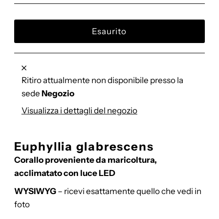
di
listino
Ritiro attualmente non disponibile presso la
sede
Negozio
Visualizza i dettagli del negozio
Euphyllia glabrescens
Corallo proveniente da maricoltura,
acclimatato con luce LED
WYSIWYG
– ricevi esattamente quello che vedi in
foto