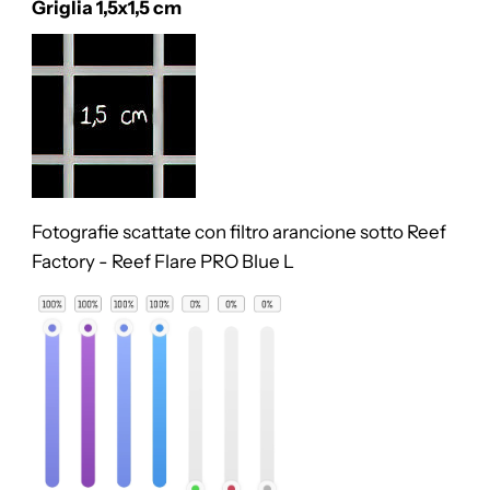
Griglia 1,5x1,5 cm
Fotografie scattate con filtro arancione sotto
Reef
Factory - Reef Flare PRO Blue L