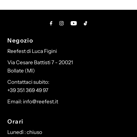
Negozio
Reefest di Luca Figini
Via Cesare Battisti 7 - 20021
Bollate (MI)
Contattaci subito:
+39 351 369 49 97
Email: info@reefest.it
Orari
Lunedì : chiuso