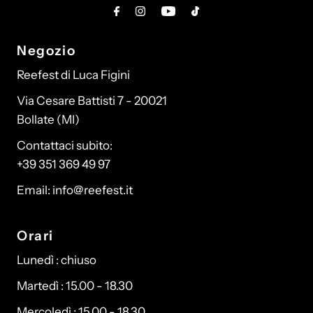
Negozio
Reefest di Luca Figini
Via Cesare Battisti 7 - 20021
Bollate (MI)
Contattaci subito:
+39 351 369 49 97
Email: info@reefest.it
Orari
Lunedì : chiuso
Martedì : 15.00 - 18.30
Mercoledì : 15.00 - 18.30