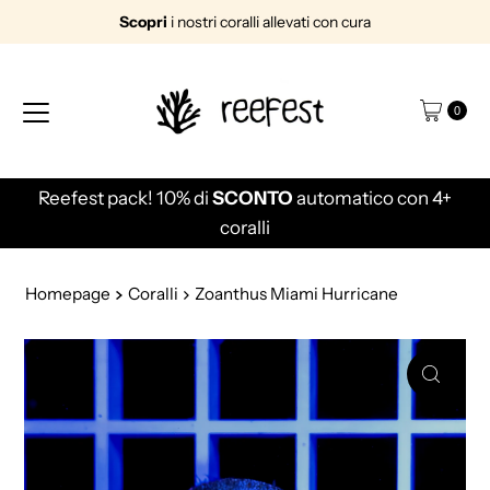
Scopri
i nostri coralli allevati con cura
Vai direttamente ai contenuti
0
Reefest pack! 10% di
SCONTO
automatico con 4+
coralli
Homepage
Coralli
Zoanthus Miami Hurricane